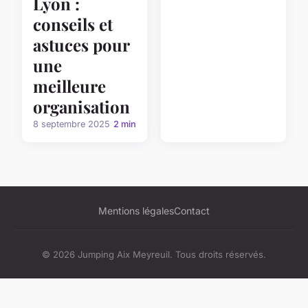
Lyon :
conseils et
astuces pour
une
meilleure
organisation
8 septembre 2025
2 min
Mentions légales
Contact
© 2026 Jumping Aix Meyreuil. Tous droits réservés.