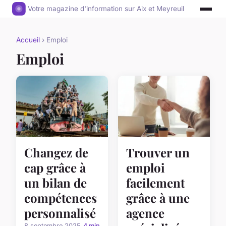
Votre magazine d'information sur Aix et Meyreuil
Accueil
› Emploi
Emploi
Changez de
Trouver un
cap grâce à
emploi
un bilan de
facilement
compétences
grâce à une
personnalisé
agence
8 septembre 2025
4 min