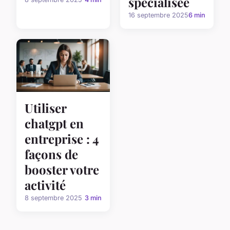
spécialisée
16 septembre 2025
6 min
Utiliser
chatgpt en
entreprise : 4
façons de
booster votre
activité
8 septembre 2025
3 min