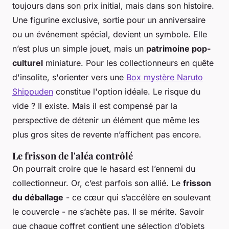
toujours dans son prix initial, mais dans son histoire.
Une figurine exclusive, sortie pour un anniversaire
ou un événement spécial, devient un symbole. Elle
n’est plus un simple jouet, mais un
patrimoine pop-
culturel
miniature. Pour les collectionneurs en quête
d'insolite, s'orienter vers une
Box mystère Naruto
Shippuden
constitue l'option idéale. Le risque du
vide ? Il existe. Mais il est compensé par la
perspective de détenir un élément que même les
plus gros sites de revente n’affichent pas encore.
Le frisson de l'aléa contrôlé
On pourrait croire que le hasard est l’ennemi du
collectionneur. Or, c’est parfois son allié. Le
frisson
du déballage
- ce cœur qui s’accélère en soulevant
le couvercle - ne s’achète pas. Il se mérite. Savoir
que chaque coffret contient une sélection d’objets