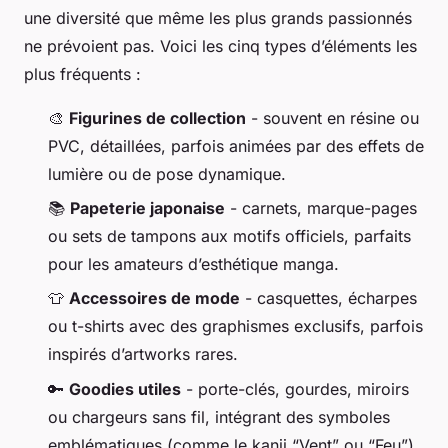
une diversité que même les plus grands passionnés
ne prévoient pas. Voici les cinq types d’éléments les
plus fréquents :
🎨
Figurines de collection
- souvent en résine ou
PVC, détaillées, parfois animées par des effets de
lumière ou de pose dynamique.
📚
Papeterie japonaise
- carnets, marque-pages
ou sets de tampons aux motifs officiels, parfaits
pour les amateurs d’esthétique manga.
👕
Accessoires de mode
- casquettes, écharpes
ou t-shirts avec des graphismes exclusifs, parfois
inspirés d’artworks rares.
🔑
Goodies utiles
- porte-clés, gourdes, miroirs
ou chargeurs sans fil, intégrant des symboles
emblématiques (comme le kanji “Vent” ou “Feu”)